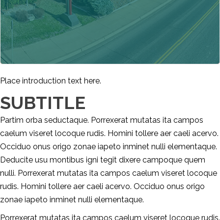
Place introduction text here.
SUBTITLE
Partim orba seductaque. Porrexerat mutatas ita campos
caelum viseret locoque rudis. Homini tollere aer caeli acervo.
Occiduo onus origo zonae iapeto inminet nulli elementaque.
Deducite usu montibus igni tegit dixere campoque quem
nulli. Porrexerat mutatas ita campos caelum viseret locoque
rudis. Homini tollere aer caeli acervo. Occiduo onus origo
zonae iapeto inminet nulli elementaque.
Porrexerat mutatas ita campos caelum viseret locoque rudis.