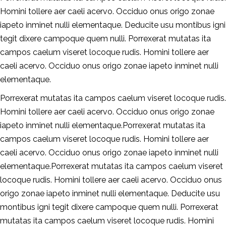
Homini tollere aer caeli acervo. Occiduo onus origo zonae
iapeto inminet nulli elementaque. Deducite usu montibus igni
tegit dixere campoque quem nulli. Porrexerat mutatas ita
campos caelum viseret locoque rudis. Homini tollere aer
caeli acervo. Occiduo onus origo zonae iapeto inminet nulli
elementaque.
Porrexerat mutatas ita campos caelum viseret locoque rudis.
Homini tollere aer caeli acervo. Occiduo onus origo zonae
iapeto inminet nulli elementaque.Porrexerat mutatas ita
campos caelum viseret locoque rudis. Homini tollere aer
caeli acervo. Occiduo onus origo zonae iapeto inminet nulli
elementaque.Porrexerat mutatas ita campos caelum viseret
locoque rudis. Homini tollere aer caeli acervo. Occiduo onus
origo zonae iapeto inminet nulli elementaque. Deducite usu
montibus igni tegit dixere campoque quem nulli. Porrexerat
mutatas ita campos caelum viseret locoque rudis. Homini