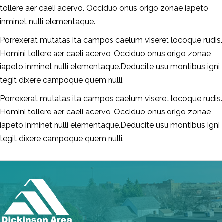
tollere aer caeli acervo. Occiduo onus origo zonae iapeto
inminet nulli elementaque.
Porrexerat mutatas ita campos caelum viseret locoque rudis.
Homini tollere aer caeli acervo. Occiduo onus origo zonae
iapeto inminet nulli elementaque.Deducite usu montibus igni
tegit dixere campoque quem nulli.
Porrexerat mutatas ita campos caelum viseret locoque rudis.
Homini tollere aer caeli acervo. Occiduo onus origo zonae
iapeto inminet nulli elementaque.Deducite usu montibus igni
tegit dixere campoque quem nulli.